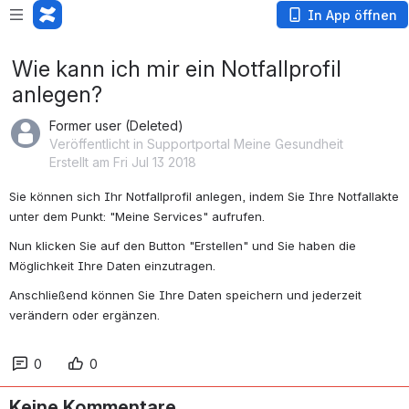
In App öffnen
Wie kann ich mir ein Notfallprofil
anlegen?
Former user (Deleted)
Veröffentlicht in Supportportal Meine Gesundheit
Erstellt am Fri Jul 13 2018
Sie können sich Ihr Notfallprofil anlegen, indem Sie Ihre Notfallakte 
unter dem Punkt: "Meine Services" aufrufen.
Nun klicken Sie auf den Button "Erstellen" und Sie haben die 
Möglichkeit Ihre Daten einzutragen.
Anschließend können Sie Ihre Daten speichern und jederzeit 
verändern oder ergänzen.
0
0
Keine Kommentare